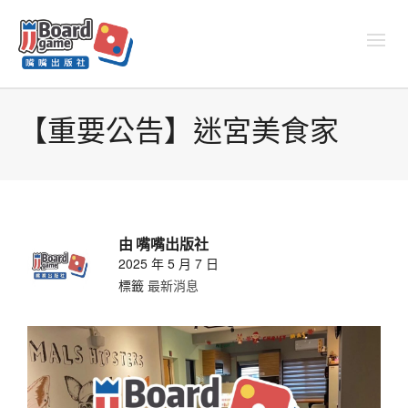
【重要公告】迷宮美食家
由
嘴嘴出版社
2025 年 5 月 7 日
標籤
最新消息