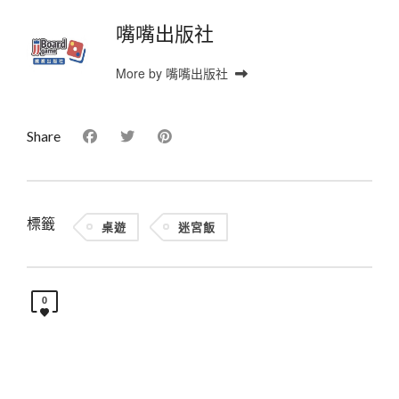
嘴嘴出版社
More by 嘴嘴出版社
Share
標籤
桌遊
迷宮飯
0