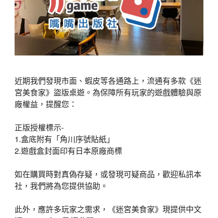
近期我們發現市面、蝦皮等各通路上，流通有多款《迷
宮美食家》盜版桌遊。為保障所有玩家的遊戲體驗與原
廠權益，提醒您：
正版授權標示-
1.盒底附有「角川序號貼紙」
2.遊戲盒封面印有日本原廠商標
如在購買時對真偽存疑，或發現可疑商品，歡迎私訊本
社，我們將為您提供協助。
此外，應許多玩家之需求，《迷宮美食家》現提供中文