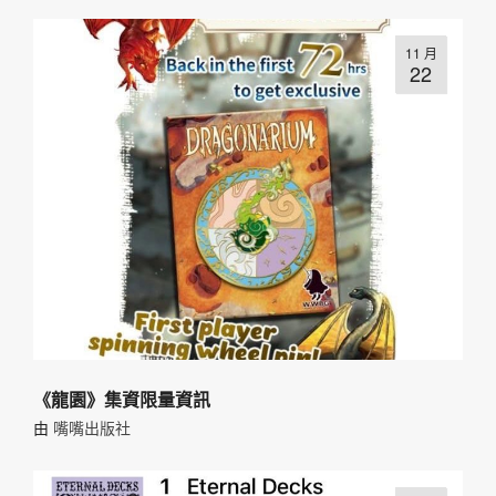
11 月
22
《龍園》集資限量資訊
由
嘴嘴出版社