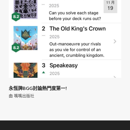
11 月
19
永恆牌BGG討論熱門度第一!
由
嘴嘴出版社