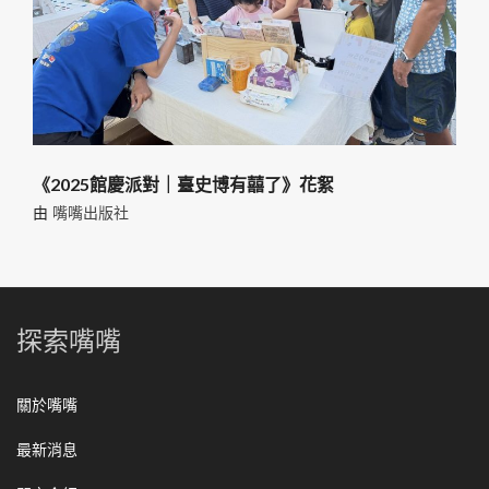
《2025館慶派對｜臺史博有囍了》花絮
由
嘴嘴出版社
探索嘴嘴
關於嘴嘴
最新消息