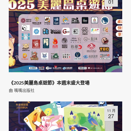
01
《2025美麗島桌遊節》本週末盛大登場
由
嘴嘴出版社
11 月
27