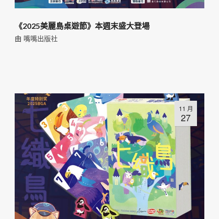
《2025美麗島桌遊節》本週末盛大登場
由
嘴嘴出版社
11 月
27