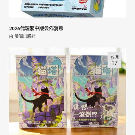
2026代理繁中版公佈消息
由
嘴嘴出版社
12 月
17