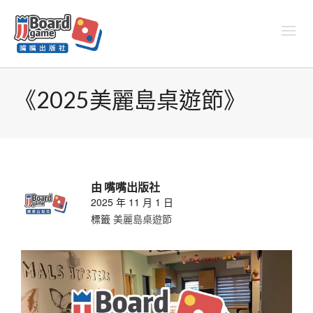
《2025美麗島桌遊節》
由
嘴嘴出版社
2025 年 11 月 1 日
標籤
美麗島桌遊節