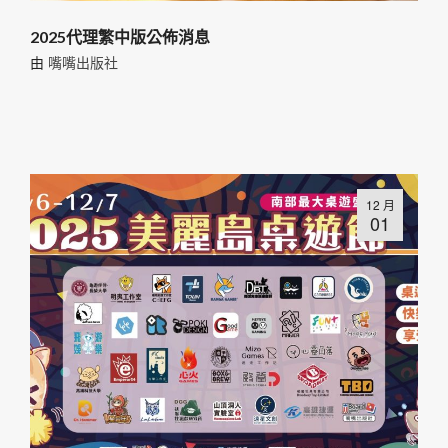
2025代理繁中版公佈消息
由
嘴嘴出版社
12 月
01