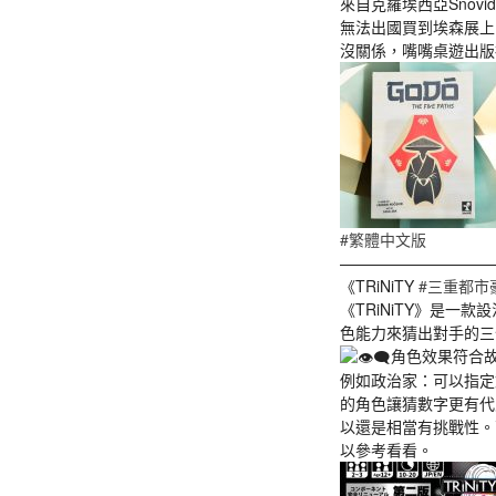
來自克羅埃西亞Snov
無法出國買到埃森展上
沒關係，嘴嘴桌遊出版
#繁體中文版
——————————
《TRiNiTY
#三重都市
《TRiNiTY》是
色能力來猜出對手的三
角色效果符合
例如政治家：可以指定
的角色讓猜數字更有代
以還是相當有挑戰性。
以參考看看。