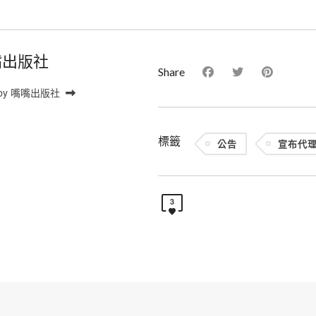
嘴出版社
Share
 by 嘴嘴出版社
標籤
公告
宣布代
3