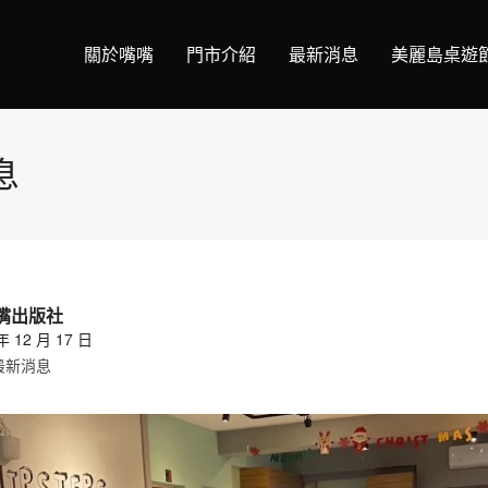
關於嘴嘴
門市介紹
最新消息
美麗島桌遊
息
嘴出版社
年 12 月 17 日
最新消息