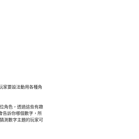
，玩家要設法動用各種角
0位角色，透過這些有趣
會告訴你哪個數字，所
猜測數字主題的玩家可