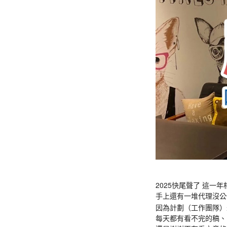
2025快尾聲了 這一
手上還有一堆代理沒公
因為計劃（工作團隊）
每天都有看不完的稿、