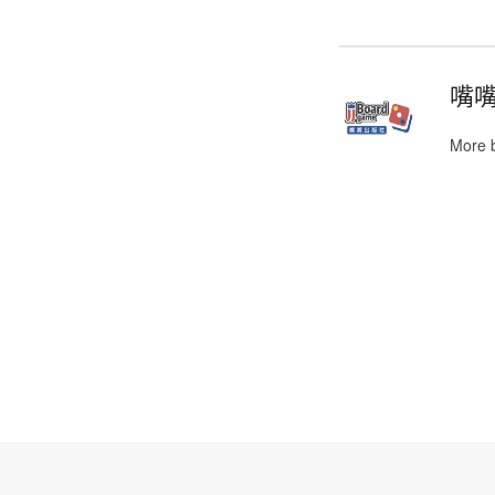
嘴
More