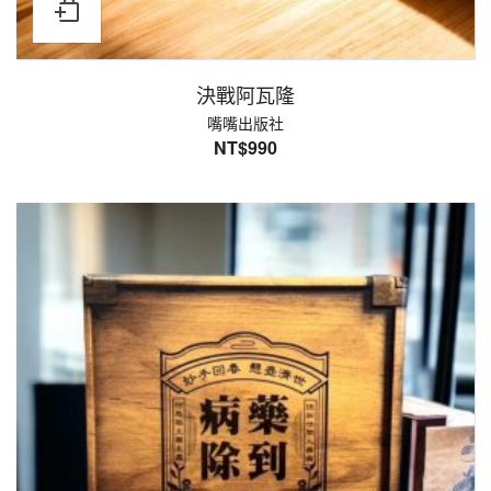
決戰阿瓦隆
嘴嘴出版社
NT$
990