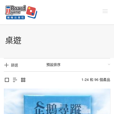
桌遊
篩選
1-24 和 96 個產品