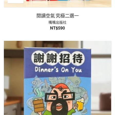
閱讀空氣 究極二選一
嘴嘴出版社
NT$
590