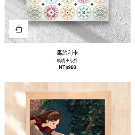
馬約利卡
嘴嘴出版社
NT$
990