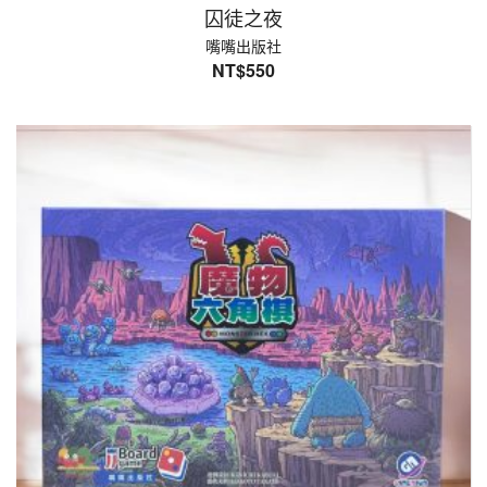
囚徒之夜
嘴嘴出版社
NT$
550