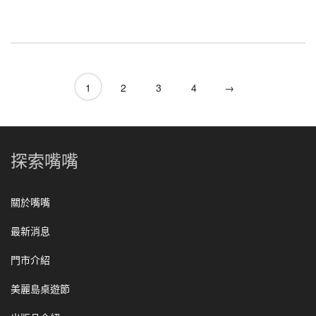
1
2
3
4
→
探索嘴嘴
關於嘴嘴
最新消息
門市介紹
美麗島桌遊節