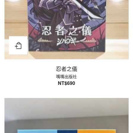
忍者之儀
嘴嘴出版社
NT$
690