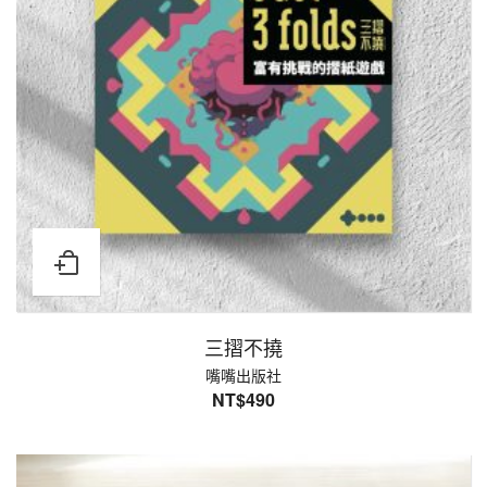
三摺不撓
嘴嘴出版社
NT$
490