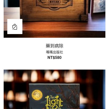
藥到病除
嘴嘴出版社
NT$
580