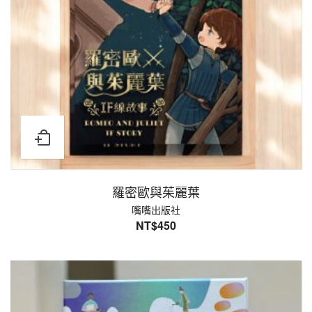
羅密歐與茱麗葉
嘴嘴出版社
NT$
450