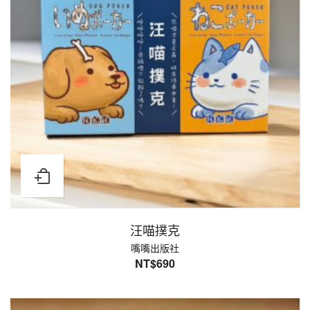
汪喵撲克
嘴嘴出版社
NT$
690