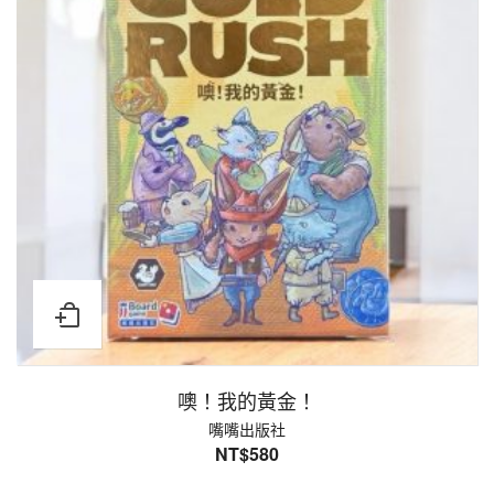
噢！我的黃金！
嘴嘴出版社
NT$
580