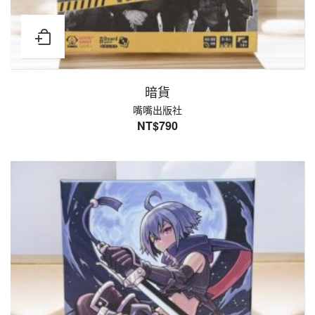
暗貨
嘴嘴出版社
NT$
790