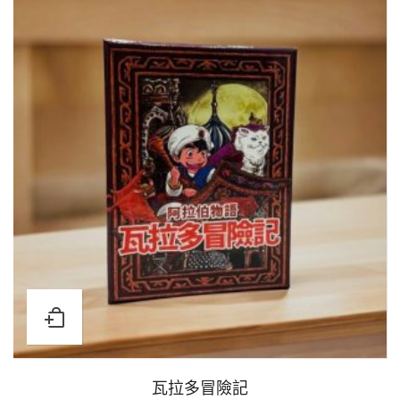
瓦拉多冒險記