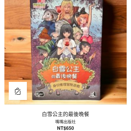
白雪公主的最後晚餐
嘴嘴出版社
NT$
650