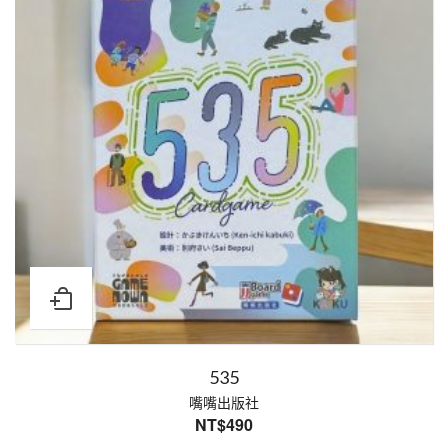
535
嘴嘴出版社
NT$
490