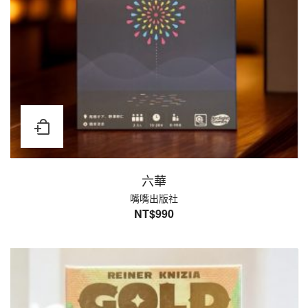
六華
嘴嘴出版社
NT$
990