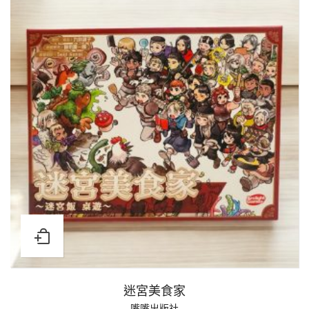
迷宮美食家
嘴嘴出版社