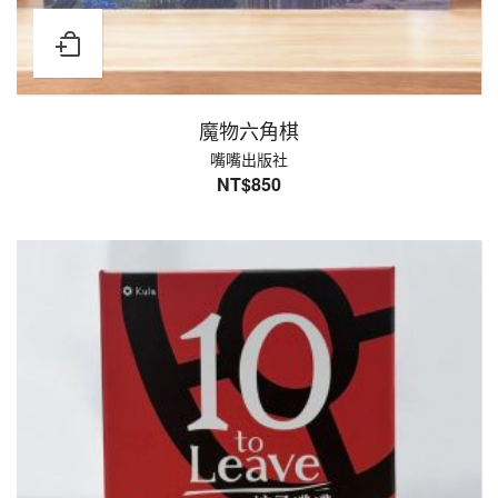
魔物六角棋
嘴嘴出版社
NT$
850