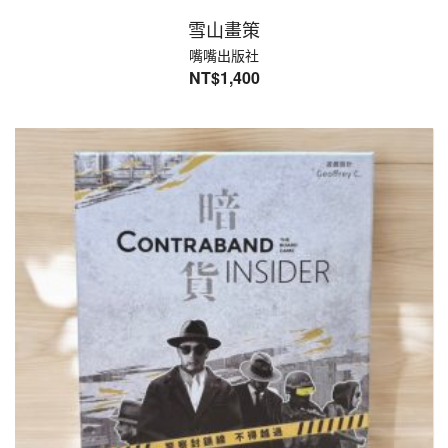
雪山畫策
嘴嘴出版社
NT$
1,400