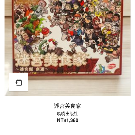
迷宮美食家
嘴嘴出版社
NT$
1,380