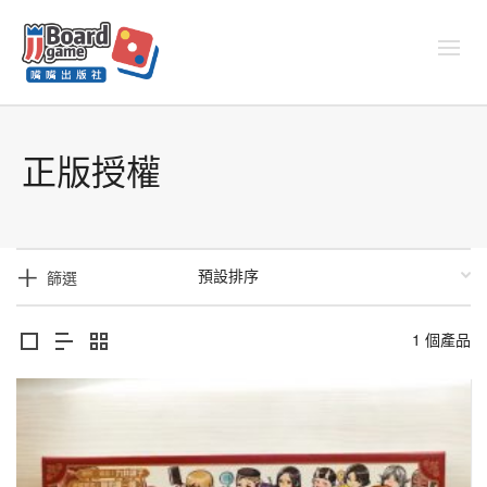
正版授權
篩選
1 個產品