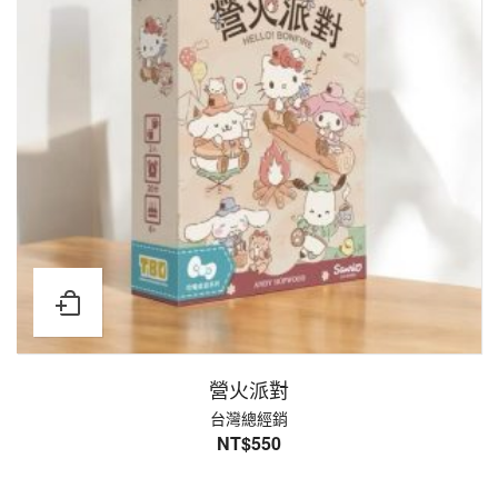
營火派對
台灣總經銷
NT$
550