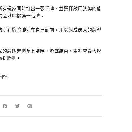
所有玩家同時打出一張手牌，並選擇啟用該牌的能
共區域中挑選一張牌。
的所有牌將排列在自己面前，用以組成最大的牌型
家的牌區累積至七張時，遊戲結束，由組成最大牌
贏得勝利。
工作室