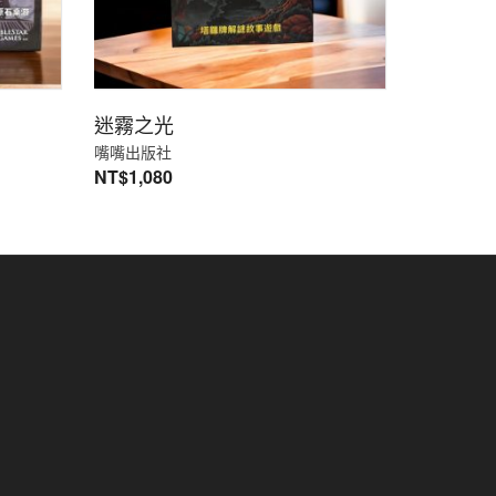
迷霧之光
嘴嘴出版社
NT$
1,080