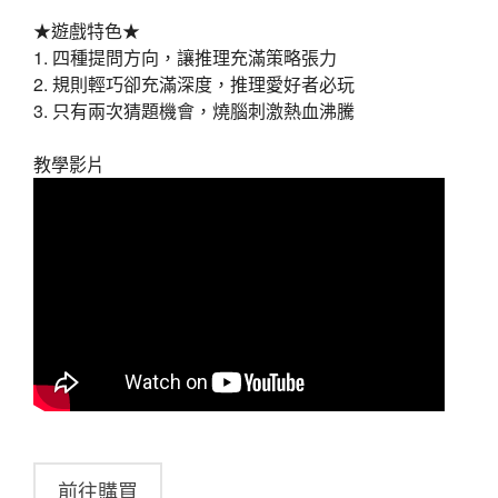
★遊戲特色★
1. 四種提問方向，讓推理充滿策略張力
2. 規則輕巧卻充滿深度，推理愛好者必玩
3. 只有兩次猜題機會，燒腦刺激熱血沸騰
教學影片
前往購買