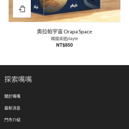
奧拉帕宇宙 Orapa Space
韓國桌遊playte
NT$
850
探索嘴嘴
關於嘴嘴
最新消息
門市介紹