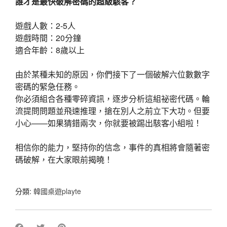
誰才是最快破解密碼的超級駭客？
遊戲人數：2-5人
遊戲時間：20分鐘
適合年齡：8歲以上
由於某種未知的原因，你們接下了一個破解六位數數字
密碼的緊急任務。
你必須組合各種零碎資訊，逐步分析這組祕密代碼。輪
流提問問題並飛速推理，搶在別人之前立下大功。但要
小心——如果猜錯兩次，你就要被踢出駭客小組啦！
相信你的能力，堅持你的信念，事件的真相將會隨著密
碼破解，在大家眼前揭曉！
分類:
韓國桌遊playte