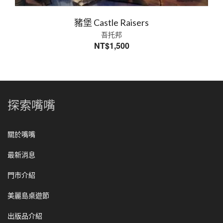
豬堡 Castle Raisers
吾托邦
NT$
1,500
探索嘴嘴
關於嘴嘴
最新消息
門市介紹
美麗島桌遊節
出版品介紹