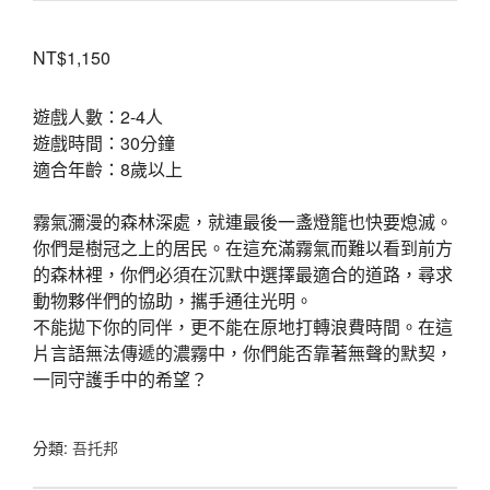
NT$
1,150
遊戲人數：2-4人
遊戲時間：30分鐘
適合年齡：8歲以上
霧氣瀰漫的森林深處，就連最後一盞燈籠也快要熄滅。
你們是樹冠之上的居民。在這充滿霧氣而難以看到前方
的森林裡，你們必須在沉默中選擇最適合的道路，尋求
動物夥伴們的協助，攜手通往光明。
不能拋下你的同伴，更不能在原地打轉浪費時間。在這
片言語無法傳遞的濃霧中，你們能否靠著無聲的默契，
一同守護手中的希望？
分類:
吾托邦