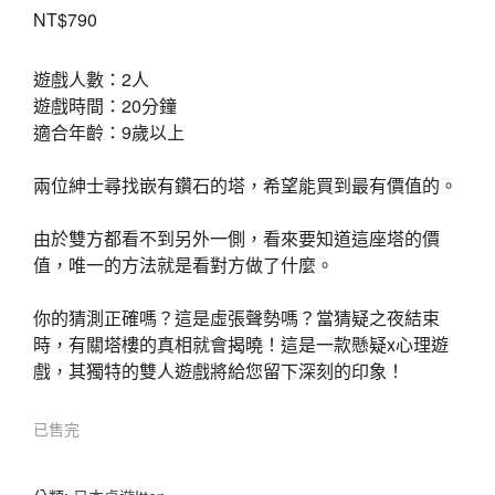
NT$
790
遊戲人數：2人
遊戲時間：20分鐘
適合年齡：9歲以上
兩位紳士尋找嵌有鑽石的塔，希望能買到最有價值的。
由於雙方都看不到另外一側，看來要知道這座塔的價
值，唯一的方法就是看對方做了什麼。
你的猜測正確嗎？這是虛張聲勢嗎？當猜疑之夜結束
時，有關塔樓的真相就會揭曉！這是一款懸疑x心理遊
戲，其獨特的雙人遊戲將給您留下深刻的印象！
已售完