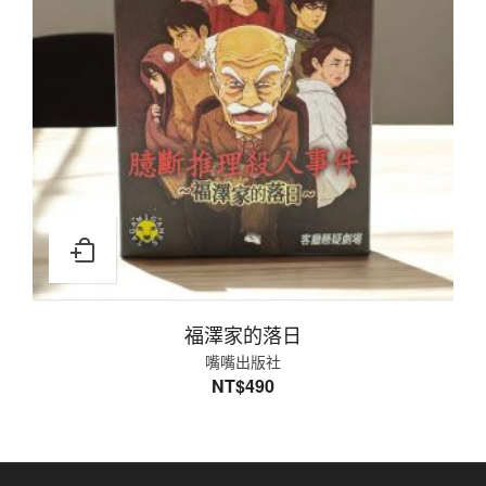
福澤家的落日
嘴嘴出版社
NT$
490