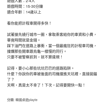
遊戲人數：2-4人
遊戲時間：15-30分鐘
適合年齡：14歲以上
看你能把計程車開得多快！
試著搶先繞行城市一圈，拿取乘客給你的車資和小費，
畢竟時間就是金錢。
踩下油門在道路上暴衝，當一個最瘋狂的計程車司機，
撞爛那些開車跟烏龜一樣慢的同行。
只要不被警察抓到，就不算違規！
記得，要小心那些坑坑巴巴的道路陷阱。
什麼？你說你的車被後面的司機撞進天坑裡，直接拋錨
了？
天啊，真是太不幸了！下次，記得要開快一點！
分類:
韓國桌遊playte