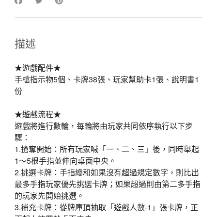
描述
★遊戲配件★
手槍指示物5個、卡牌38張、玩家幫助卡1張、說明書1
份
★遊戲流程★
遊戲將進行數輪，每輪將由玩家共同依序執行以下步
驟：
1.搶奪開始：所有玩家喊「一、二、三」後，同時舉起
1～5根手指並伸向桌面中央。
2.挑選卡牌：手指總和如果沒有超過規定數字，則比出
最多手指玩家優先挑選卡牌；如果超過則由第二多手指
的玩家先開始挑選。
3.補充卡牌：從牌庫頂抽取「遊戲人數-1」張卡牌，正