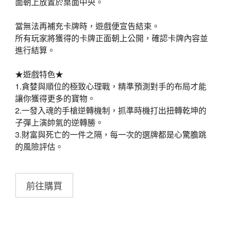
面朝上放置於桌面中央。
當無法再補充卡牌時，遊戲便宣告結束。
所有玩家將獲得的卡牌正面朝上公開，確認卡牌內容並
進行結算。
★遊戲特色★
1.貪婪與順位的極致心理戰，精準預測對手的布局才能
讓你獲得更多的寶物。
2.一發入魂的手槍逆轉機制，抓準時機打出扭轉乾坤的
子彈上演帥氣的逆轉勝。
3.財富與死亡的一件之隔，每一次的選牌都是心驚膽跳
的風險評估。
前往購買