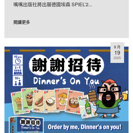
嘴嘴出版社將出展德國埃森 SPIEL’2...
閱讀更多
9 月
19
2025