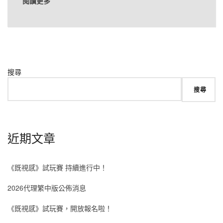
閱讀更多
搜尋
搜尋
近期文章
《既視感》試玩賽 持續進行中！
2026代理繁中版公佈消息
《既視感》試玩賽，開放報名啦！