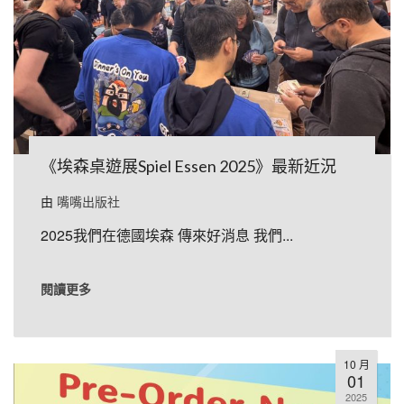
《埃森桌遊展Spiel Essen 2025》最新近況
由
嘴嘴出版社
2025我們在德國埃森 傳來好消息 我們...
閱讀更多
10 月
01
2025