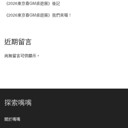
《2026東京春GM桌遊展》後記
《2026東京春GM桌遊展》我們來囉！
近期留言
尚無留言可供顯示。
探索嘴嘴
關於嘴嘴