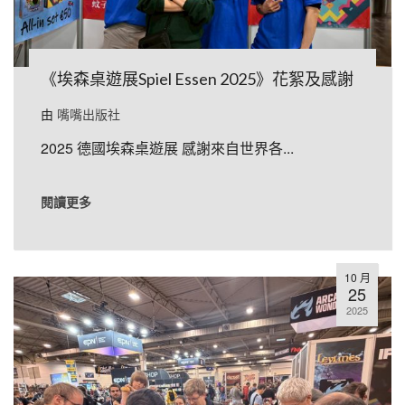
《埃森桌遊展Spiel Essen 2025》花絮及感謝
由
嘴嘴出版社
2025 德國埃森桌遊展 感謝來自世界各...
閱讀更多
10 月
25
2025