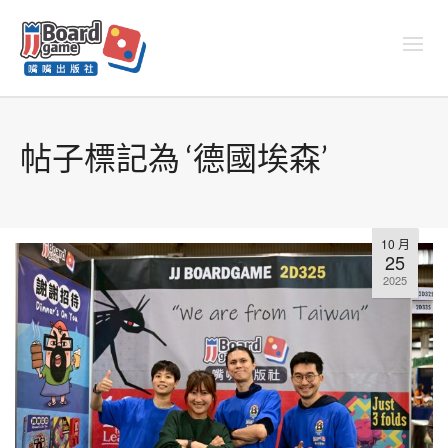
帖子標記為 ‘德國埃森’
10 月
25
2025