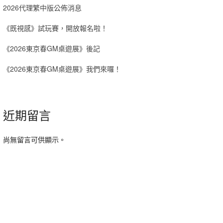
2026代理繁中版公佈消息
《既視感》試玩賽，開放報名啦！
《2026東京春GM桌遊展》後記
《2026東京春GM桌遊展》我們來囉！
近期留言
尚無留言可供顯示。