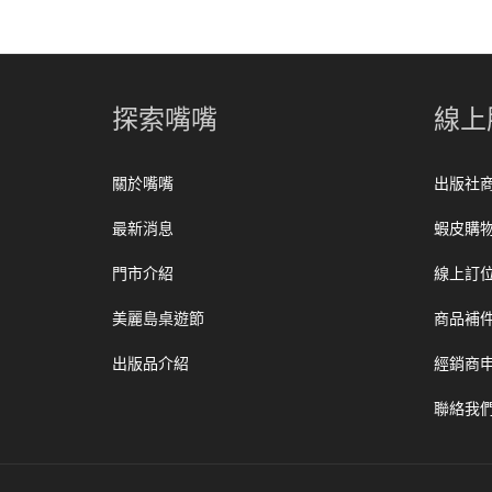
探索嘴嘴
線上
關於嘴嘴
出版社
最新消息
蝦皮購
門市介紹
線上訂
美麗島桌遊節
商品補
出版品介紹
經銷商
聯絡我