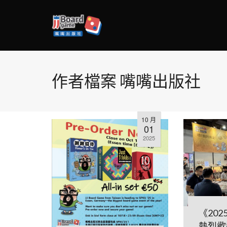
作者檔案 嘴嘴出版社
10 月
01
2025
《20
熱烈歡