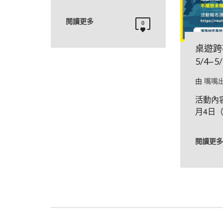
閱讀更多
0
桌遊跨
5/4~5/
由
嘴嘴
活動內容
月4日（
閱讀更多