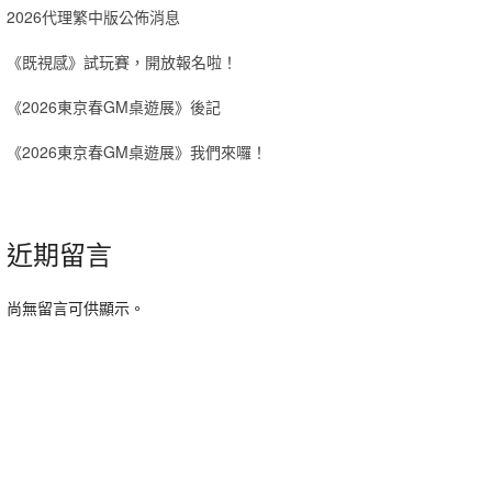
2026代理繁中版公佈消息
《既視感》試玩賽，開放報名啦！
《2026東京春GM桌遊展》後記
《2026東京春GM桌遊展》我們來囉！
近期留言
尚無留言可供顯示。