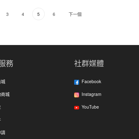
3
4
5
6
下一個
服務
社群媒體
商城
Facebook
物商城
Instagram
位
YouTube
件
申請