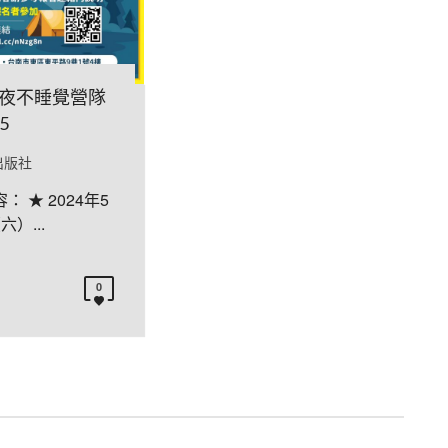
夜不睡覺營隊
5
出版社
： ★ 2024年5
六）...
0