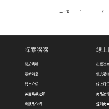
上一個
1
...
2
探索嘴嘴
線上
關於嘴嘴
出版社
最新消息
蝦皮購
門市介紹
線上訂
美麗島桌遊節
商品補
出版品介紹
經銷商