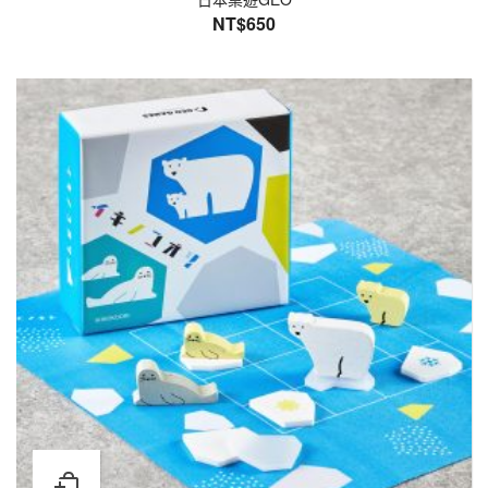
NT$
650