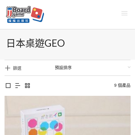
日本桌遊GEO
篩選
9 個產品