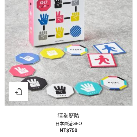
猜拳歷險
日本桌遊GEO
NT$
750