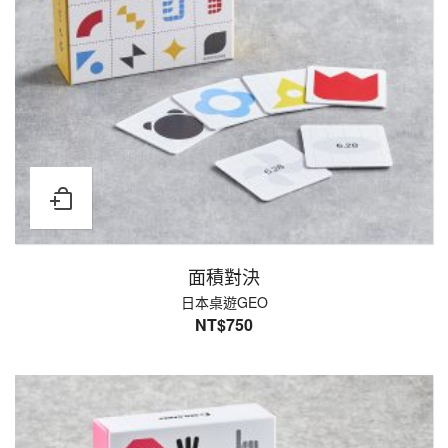
面積對決
日本桌遊GEO
NT$
750