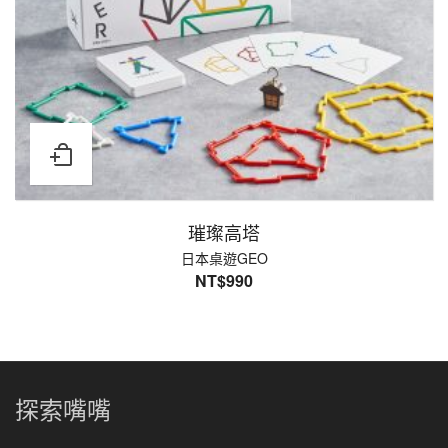
璀璨高塔
日本桌遊GEO
NT$
990
探索嘴嘴