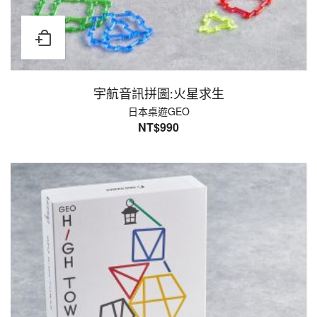
宇航音訊拼圖:火星求生
日本桌遊GEO
NT$
990