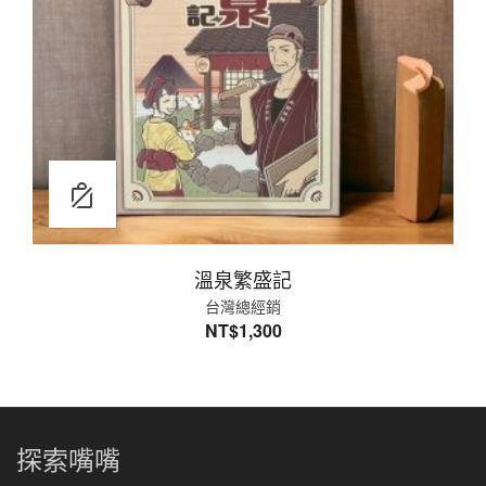
溫泉繁盛記
台灣總經銷
NT$
1,300
探索嘴嘴