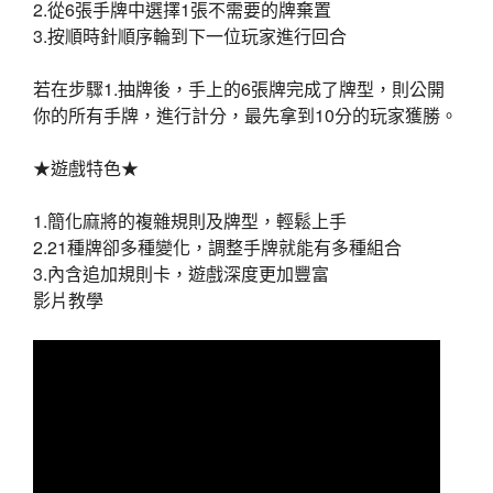
2.從6張手牌中選擇1張不需要的牌棄置
3.按順時針順序輪到下一位玩家進行回合
若在步驟1.抽牌後，手上的6張牌完成了牌型，則公開
你的所有手牌，進行計分，最先拿到10分的玩家獲勝。
★遊戲特色★
1.簡化麻將的複雜規則及牌型，輕鬆上手
2.21種牌卻多種變化，調整手牌就能有多種組合
3.內含追加規則卡，遊戲深度更加豐富
影片教學