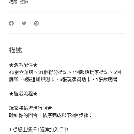
標籤:
桌遊
描述
★遊戲配件★
42張六華牌、31個得分標記、1個起始玩家標記、5個
牌架、6張追加規則卡、5張玩家幫助卡、1張說明書
★遊戲流程★
玩家將輪流進行回合
輪到你的回合，依序完成以下3個步驟：
1.從場上選擇1張牌加入手中