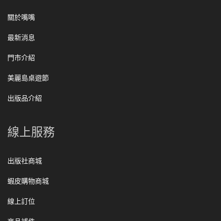
關於嘴嘴
最新消息
門市介紹
美麗島桌遊節
出版品介紹
線上服務
出版社商城
蝦皮購物商城
線上訂位
商品補件