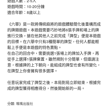
遊戲人數：2-5人
遊戲時間：10-20分鐘
適合年齡：8歲以上
《六華》是一款將傳統麻將的遊戲體驗簡化後重構而成
的牌類遊戲。本遊戲需要巧妙地將6張手牌和場上的牌
進行交換，搶在他其他人之前完成「牌型」便是本遊戲
的目標。在六華中只有3種簡單的牌型，任何人都能輕
鬆上手便是本遊戲的特色賣點。
在自己的回合中，需要挑選1張場上的牌加入手牌，再
從手上選擇1張牌棄置。雖然規則十分簡單，但還請注
意，根據牌的上下朝向，能組成的牌型也會有所變化，
在牌型上你會擁有很多選擇。
任意玩家完成了牌型之後，本局對局立即結束，根據完
成的牌型獲得相應得分，然後開始新的一局。
分類:
嘴嘴出版社