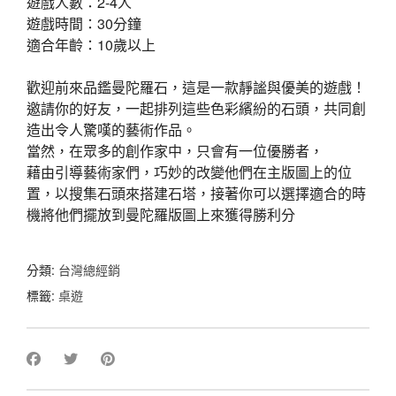
遊戲人數：2-4人
遊戲時間：30分鐘
適合年齡：10歲以上
歡迎前來品鑑曼陀羅石，這是一款靜謐與優美的遊戲！
邀請你的好友，一起排列這些色彩繽紛的石頭，共同創
造出令人驚嘆的藝術作品。
當然，在眾多的創作家中，只會有一位優勝者，
藉由引導藝術家們，巧妙的改變他們在主版圖上的位
置，以搜集石頭來搭建石塔，接著你可以選擇適合的時
機將他們擺放到曼陀羅版圖上來獲得勝利分
分類:
台灣總經銷
標籤:
桌遊