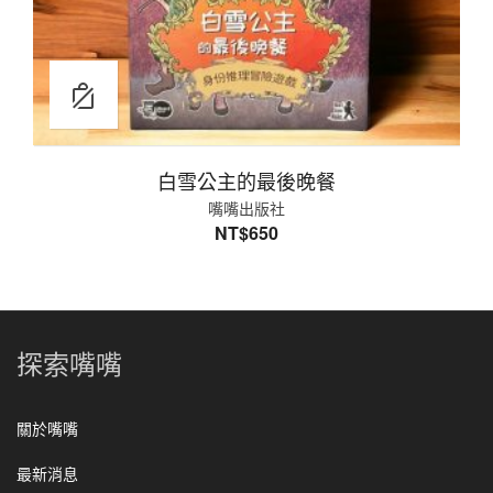
白雪公主的最後晚餐
嘴嘴出版社
NT$
650
探索嘴嘴
關於嘴嘴
最新消息