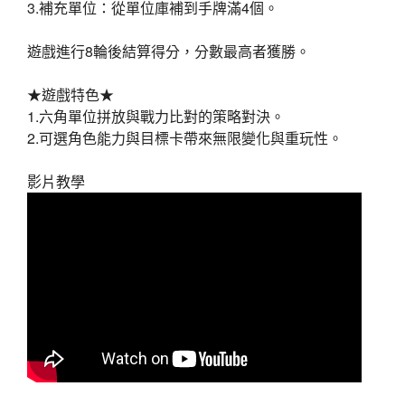
3.補充單位：從單位庫補到手牌滿4個。
遊戲進行8輪後結算得分，分數最高者獲勝。
★遊戲特色★
1.六角單位拼放與戰力比對的策略對決。
2.可選角色能力與目標卡帶來無限變化與重玩性。
影片教學