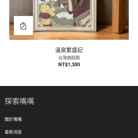
溫泉繁盛記
台灣總經銷
NT$
1,300
探索嘴嘴
關於嘴嘴
最新消息